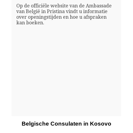
Op de officiële website van de Ambassade
van België in Pristina vindt u informatie
over openingstijden en hoe u afspraken
kan boeken.
Belgische Consulaten in Kosovo