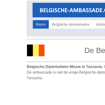
Home
Belgische Ambassades
Ambas
De Be
Belgische Diplomatieke Missie in Tanzania.
O
De ambassade is niet de enige Belgische diplo
Tanzania.