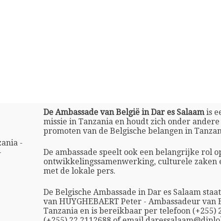
De Ambassade van België in Dar es Salaam
is e
missie in Tanzania en houdt zich onder andere
promoten van de Belgische belangen in Tanzan
ania -
-
De ambassade speelt ook een belangrijke rol o
ontwikkelingssamenwerking, culturele zaken 
met de lokale pers.
De Belgische Ambassade in Dar es Salaam staat
van HUYGHEBAERT Peter - Ambassadeur van B
Tanzania en is bereikbaar per telefoon (+255) 
(+255) 22 2112688 of email daressalaam@diplo