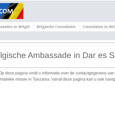
sades in België
Belgische Consulaten
Consulaten in Bel
lgische Ambassade in Dar es 
p deze pagina vindt u informatie over de contactgegevens va
matieke missie in Tanzania. Vanaf deze pagina kan u ook navig