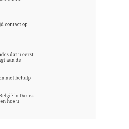
d contact op
des dat u eerst
gt aan de
ken met behulp
elgië in Dar es
 en hoe u