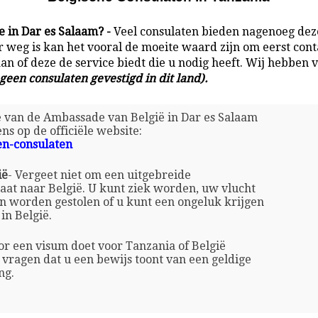
 in Dar es Salaam? -
Veel consulaten bieden nagenoeg deze
r weg is kan het vooral de moeite waard zijn om eerst cont
an of deze de service biedt die u nodig heeft. Wij hebben v
 geen consulaten gevestigd in dit land).
te van de Ambassade van België in Dar es Salaam
ens op de officiële website:
en-consulaten
ië
- Vergeet niet om een uitgebreide
gaat naar België. U kunt ziek worden, uw vlucht
n worden gestolen of u kunt een ongeluk krijgen
in België.
 een visum doet voor Tanzania of België
vragen dat u een bewijs toont van een geldige
ng.