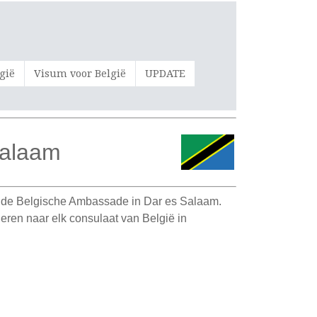
gië
Visum voor België
UPDATE
Salaam
n de Belgische Ambassade in Dar es Salaam.
eren naar elk consulaat van België in