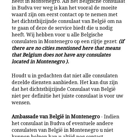
heeft in Montenegro. Als het Belgische consulaat
in Budva ver weg is kan het vooral de moeite
waard zijn om eerst contact op te nemen met
het dichtstbijzijnde consulaat van België om na
te gaan of deze de service biedt die u nodig
heeft. Wij hebben voor u alle Belgische
consulaten in Montenegro op een rijtje gezet:
(if
there are no cities mentioned here that means
that Belgium does not have any consulates
located in Montenegro ).
Houdt u in gedachten dat niet alle consulaten
dezelde diensten aanbieden. Het kan dus zijn
dat het dichtstbijzijnde Consulaat van België
niet per definitie het juiste consulaat is voor uw
wensen.
Ambassade van België in Montenegro
- Indien
het consulaat in Budva of eventuele andere
consulaten van België in Montenegro u niet
kunnen helpen kan u altijd nog contact