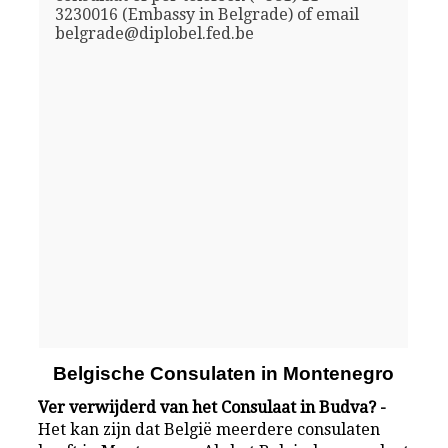
3230016 (Embassy in Belgrade) of email
belgrade@diplobel.fed.be
Belgische Consulaten in Montenegro
Ver verwijderd van het Consulaat in Budva? -
Het kan zijn dat België meerdere consulaten