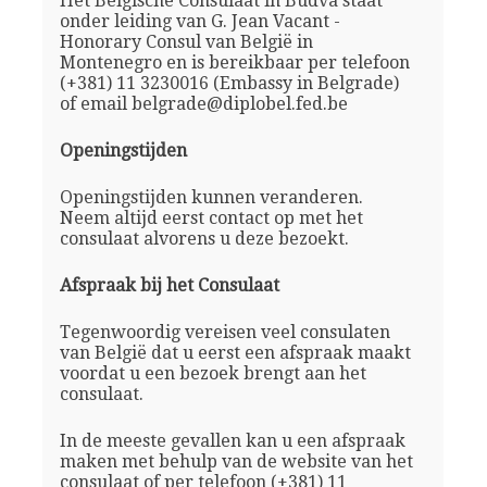
Het Belgische Consulaat in Budva staat
onder leiding van G. Jean Vacant -
Honorary Consul van België in
Montenegro en is bereikbaar per telefoon
(+381) 11 3230016 (Embassy in Belgrade)
of email belgrade@diplobel.fed.be
Openingstijden
Openingstijden kunnen veranderen.
Neem altijd eerst contact op met het
consulaat alvorens u deze bezoekt.
Afspraak bij het Consulaat
Tegenwoordig vereisen veel consulaten
van België dat u eerst een afspraak maakt
voordat u een bezoek brengt aan het
consulaat.
In de meeste gevallen kan u een afspraak
maken met behulp van de website van het
consulaat of per telefoon (+381) 11