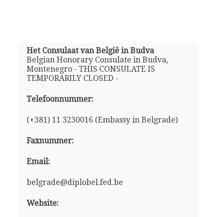
Het Consulaat van België in Budva
Belgian Honorary Consulate in Budva,
Montenegro - THIS CONSULATE IS
TEMPORARILY CLOSED -
Telefoonnummer:
(+381) 11 3230016 (Embassy in Belgrade)
Faxnummer:
Email:
belgrade@diplobel.fed.be
Website: