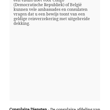
een visum doet voor Congo
(Democratische Republiek) of België
kunnen vele ambassades en consulaten
vragen dat u een bewijs toont van een
geldige reisverzekering met uitgebreide
dekking.
Consulaire Diensten
- De consulaire afdeling van