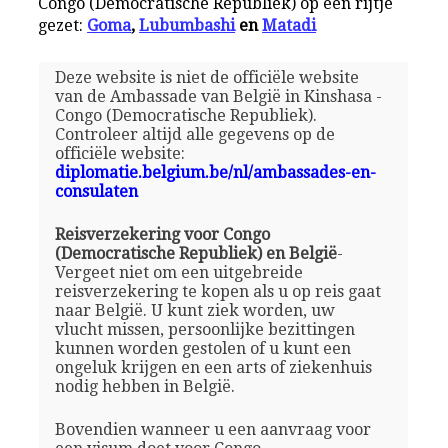
Congo (Democratische Republiek) op een rijtje
gezet:
Goma
,
Lubumbashi
en
Matadi
Deze website is niet de officiële website
van de Ambassade van België in Kinshasa -
Congo (Democratische Republiek).
Controleer altijd alle gegevens op de
officiële website:
diplomatie.belgium.be/nl/ambassades-en-
consulaten
Reisverzekering voor Congo
(Democratische Republiek) en België
-
Vergeet niet om een uitgebreide
reisverzekering te kopen als u op reis gaat
naar België. U kunt ziek worden, uw
vlucht missen, persoonlijke bezittingen
kunnen worden gestolen of u kunt een
ongeluk krijgen en een arts of ziekenhuis
nodig hebben in België.
Bovendien wanneer u een aanvraag voor