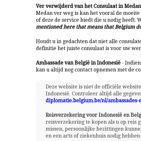
Ver verwijderd van het Consulaat in Medan
Medan ver weg is kan het vooral de moeite 
of deze de service biedt die u nodig heeft. 
mentioned here that means that Belgium doe
Houdt u in gedachten dat niet alle consulat
definitie het juiste consulaat is voor uw we
Ambassade van België in Indonesië
- Indien
kan u altijd nog contact opnemen met de co
Deze website is niet de officiële websi
Indonesië. Controleer altijd alle gegeve
diplomatie.belgium.be/nl/ambassades-
Reisverzekering voor Indonesië en Belg
reisverzekering te kopen als u op reis 
missen, persoonlijke bezittingen kunne
en een arts of ziekenhuis nodig hebben 