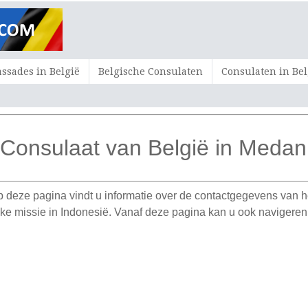
sades in België
Belgische Consulaten
Consulaten in Bel
Consulaat van België in Medan
p deze pagina vindt u informatie over de contactgegevens van 
ieke missie in Indonesië. Vanaf deze pagina kan u ook naviger