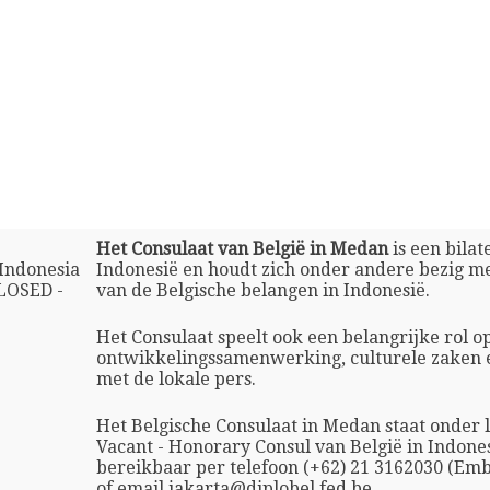
Het Consulaat van België in Medan
is een bilat
Indonesia
Indonesië en houdt zich onder andere bezig m
LOSED -
van de Belgische belangen in Indonesië.
Het Consulaat speelt ook een belangrijke rol o
ontwikkelingssamenwerking, culturele zaken 
met de lokale pers.
Het Belgische Consulaat in Medan staat onder 
Vacant - Honorary Consul van België in Indones
bereikbaar per telefoon (+62) 21 3162030 (Emb
of email jakarta@diplobel.fed.be