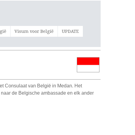
gië
Visum voor België
UPDATE
het Consulaat van België in Medan. Het
en naar de Belgische ambassade en elk ander