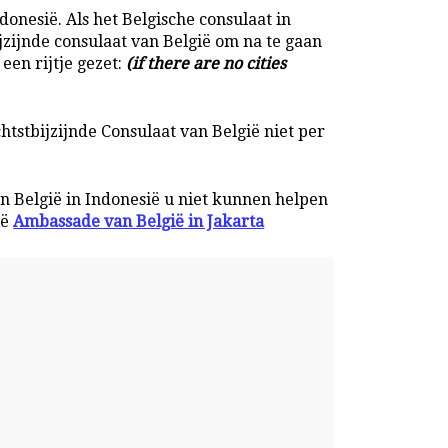
donesië. Als het Belgische consulaat in
jzijnde consulaat van België om na te gaan
een rijtje gezet:
(if there are no cities
htstbijzijnde Consulaat van België niet per
n België in Indonesië u niet kunnen helpen
ië
Ambassade van België in Jakarta