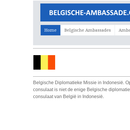
Home
Belgische Ambassades
Ambas
Belgische Diplomatieke Missie in Indonesië. O
consulaat is niet de enige Belgische diplomat
consulaat van België in Indonesië.