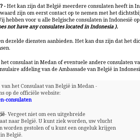
? -
Het kan zijn dat België meerdere consulaten heeft in In
waard zijn om eerst contact op te nemen met het dichtstbi
Wij hebben voor u alle Belgische consulaten in Indonesië op 
s not have any consulates located in Indonesia ).
en dezelde diensten aanbieden. Het kan dus zijn dat het dic
nsen.
 het consulaat in Medan of eventuele andere consulaten va
nsulaire afdeling van de Ambassade van België in Indones
te van het Consulaat van België in Medan -
ns op de officiële website:
en-consulaten
ië
- Vergeet niet om een uitgebreide
gaat naar België. U kunt ziek worden, uw vlucht
n worden gestolen of u kunt een ongeluk krijgen
in België.