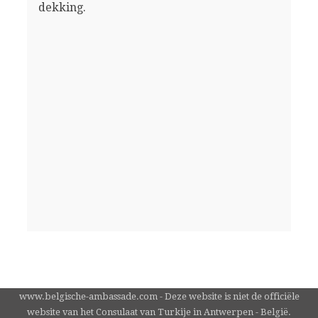
dekking.
www.belgische-ambassade.com - Deze website is niet de officiële
website van het Consulaat van Turkije in Antwerpen - België.