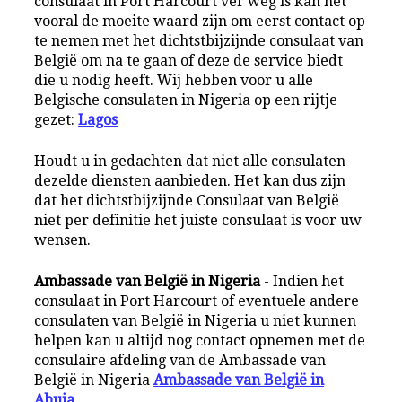
consulaat in Port Harcourt ver weg is kan het
vooral de moeite waard zijn om eerst contact op
te nemen met het dichtstbijzijnde consulaat van
België om na te gaan of deze de service biedt
die u nodig heeft. Wij hebben voor u alle
Belgische consulaten in Nigeria op een rijtje
gezet:
Lagos
Houdt u in gedachten dat niet alle consulaten
dezelde diensten aanbieden. Het kan dus zijn
dat het dichtstbijzijnde Consulaat van België
niet per definitie het juiste consulaat is voor uw
wensen.
Ambassade van België in Nigeria
- Indien het
consulaat in Port Harcourt of eventuele andere
consulaten van België in Nigeria u niet kunnen
helpen kan u altijd nog contact opnemen met de
consulaire afdeling van de Ambassade van
België in Nigeria
Ambassade van België in
Abuja