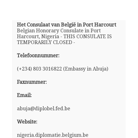
Het Consulaat van België in Port Harcourt
Belgian Honorary Consulate in Port
Harcourt, Nigeria - THIS CONSULATE IS
TEMPORARILY CLOSED -
Telefoonnummer:
(+234) 803 3016822 (Embassy in Abuja)
Faxnummer:
Email:
abuja@diplobel.fed.be
Website:
nigeria.diplomatie.belgium.be