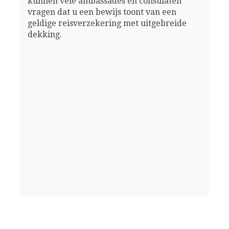
kunnen vele ambassades en consulaten
vragen dat u een bewijs toont van een
geldige reisverzekering met uitgebreide
dekking.