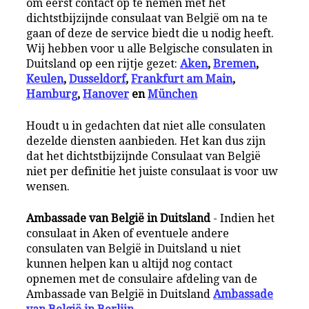
om eerst contact op te nemen met het
dichtstbijzijnde consulaat van België om na te
gaan of deze de service biedt die u nodig heeft.
Wij hebben voor u alle Belgische consulaten in
Duitsland op een rijtje gezet:
Aken
,
Bremen
,
Keulen
,
Dusseldorf
,
Frankfurt am Main
,
Hamburg
,
Hanover
en
München
Houdt u in gedachten dat niet alle consulaten
dezelde diensten aanbieden. Het kan dus zijn
dat het dichtstbijzijnde Consulaat van België
niet per definitie het juiste consulaat is voor uw
wensen.
Ambassade van België in Duitsland
- Indien het
consulaat in Aken of eventuele andere
consulaten van België in Duitsland u niet
kunnen helpen kan u altijd nog contact
opnemen met de consulaire afdeling van de
Ambassade van België in Duitsland
Ambassade