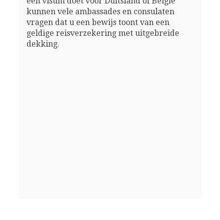
een visum doet voor Duitsland of België
kunnen vele ambassades en consulaten
vragen dat u een bewijs toont van een
geldige reisverzekering met uitgebreide
dekking.