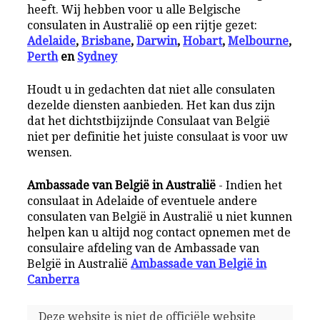
heeft. Wij hebben voor u alle Belgische
consulaten in Australië op een rijtje gezet:
Adelaide
,
Brisbane
,
Darwin
,
Hobart
,
Melbourne
,
Perth
en
Sydney
Houdt u in gedachten dat niet alle consulaten
dezelde diensten aanbieden. Het kan dus zijn
dat het dichtstbijzijnde Consulaat van België
niet per definitie het juiste consulaat is voor uw
wensen.
Ambassade van België in Australië
- Indien het
consulaat in Adelaide of eventuele andere
consulaten van België in Australië u niet kunnen
helpen kan u altijd nog contact opnemen met de
consulaire afdeling van de Ambassade van
België in Australië
Ambassade van België in
Canberra
Deze website is niet de officiële website