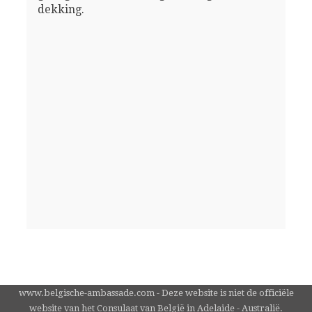
dekking.
www.belgische-ambassade.com - Deze website is niet de officiële
website van het Consulaat van België in Adelaide - Australië.