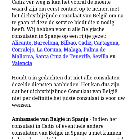
Cadiz ver weg is kan het vooral de moeite
waard zijn om eerst contact op te nemen met
het dichtstbijzijnde consulaat van België om na
te gaan of deze de service biedt die u nodig
heeft. Wij hebben voor u alle Belgische
consulaten in Spanje op een rijtje gezet:
Alicante
,
Barcelona
,
Bilbao
,
Cadiz
,
Cartagena
,
Corralejo
,
La Coruna
,
Malaga
,
Palma de
Mallorca
,
Santa Cruz de Tenerife
,
Sevilla
en
Valencia
Houdt u in gedachten dat niet alle consulaten
dezelde diensten aanbieden. Het kan dus zijn
dat het dichtstbijzijnde Consulaat van België
niet per definitie het juiste consulaat is voor uw
wensen.
Ambassade van België in Spanje
- Indien het
consulaat in Cadiz of eventuele andere
consulaten van België in Spanje u niet kunnen