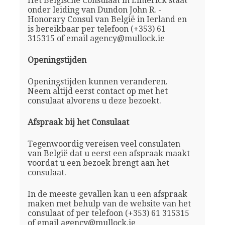
Het Belgische Consulaat in Limerick staat
onder leiding van Dundon John R. -
Honorary Consul van België in Ierland en
is bereikbaar per telefoon (+353) 61
315315 of email agency@mullock.ie
Openingstijden
Openingstijden kunnen veranderen.
Neem altijd eerst contact op met het
consulaat alvorens u deze bezoekt.
Afspraak bij het Consulaat
Tegenwoordig vereisen veel consulaten
van België dat u eerst een afspraak maakt
voordat u een bezoek brengt aan het
consulaat.
In de meeste gevallen kan u een afspraak
maken met behulp van de website van het
consulaat of per telefoon (+353) 61 315315
of email agency@mullock.ie