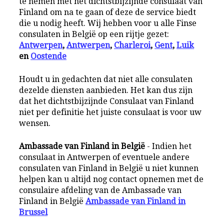
te nemen met het dichtstbijzijnde consulaat van
Finland om na te gaan of deze de service biedt
die u nodig heeft. Wij hebben voor u alle Finse
consulaten in België op een rijtje gezet:
Antwerpen
,
Antwerpen
,
Charleroi
,
Gent
,
Luik
en
Oostende
Houdt u in gedachten dat niet alle consulaten
dezelde diensten aanbieden. Het kan dus zijn
dat het dichtstbijzijnde Consulaat van Finland
niet per definitie het juiste consulaat is voor uw
wensen.
Ambassade van Finland in België
- Indien het
consulaat in Antwerpen of eventuele andere
consulaten van Finland in België u niet kunnen
helpen kan u altijd nog contact opnemen met de
consulaire afdeling van de Ambassade van
Finland in België
Ambassade van Finland in
Brussel