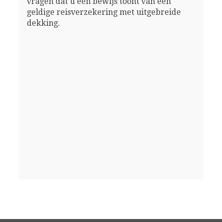
vragen dat u een bewijs toont van een
geldige reisverzekering met uitgebreide
dekking.